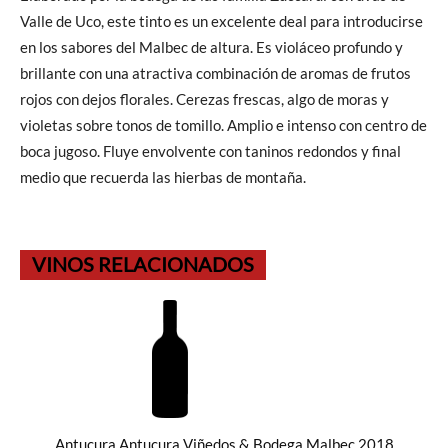
Valle de Uco, este tinto es un excelente deal para introducirse
en los sabores del Malbec de altura. Es violáceo profundo y
brillante con una atractiva combinación de aromas de frutos
rojos con dejos florales. Cerezas frescas, algo de moras y
violetas sobre tonos de tomillo. Amplio e intenso con centro de
boca jugoso. Fluye envolvente con taninos redondos y final
medio que recuerda las hierbas de montaña.
VINOS RELACIONADOS
Antucura Antucura Viñedos & Bodega Malbec 2018