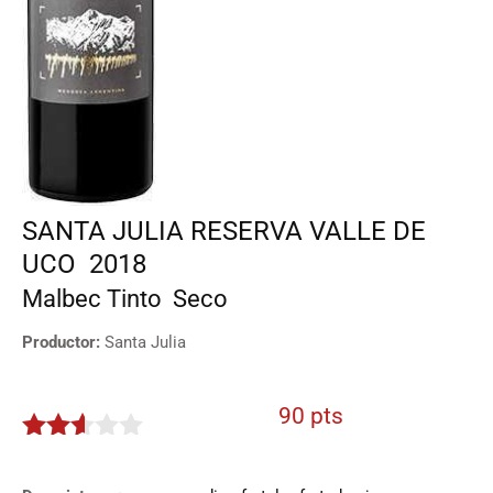
SANTA JULIA RESERVA VALLE DE
UCO
2018
Malbec
Tinto
Seco
Productor:
Santa Julia
90 pts
2.5
de 5