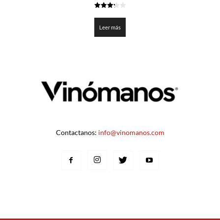
3.25
de 5
Leer más
Contactanos:
info@vinomanos.com