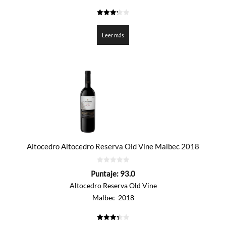
3.3
de 5
Leer más
Altocedro Altocedro Reserva Old Vine Malbec 2018
0
Puntaje:
93.0
de
5
Altocedro Reserva Old Vine
Malbec-2018
3.35