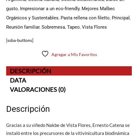
gusto
,
Impresionar a un eco-friendly
,
Mejores Malbec
Orgánicos y Sustentables
,
Pasta rellena con filetto
,
Principal
,
Reunión familiar
,
Sobremesa
,
Tapeo
,
Vista Flores
[ssba-buttons]
Agregar a Mis Favoritos
DESCRIPCIÓN
DATA
VALORACIONES (0)
Descripción
Gracias a su viñedo Nakbe de Vista Flores, Ernesto Catena se
instaló entre los precursores de la vitivinicultura biodinámica