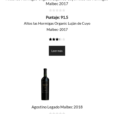
Malbec 2017
0
Puntaje:
91.5
de
5
Altos las Hormigas Organic Luján de Cuyo
Malbec-2017
3.275
de 5
Leer más
Agostino Legado Malbec 2018