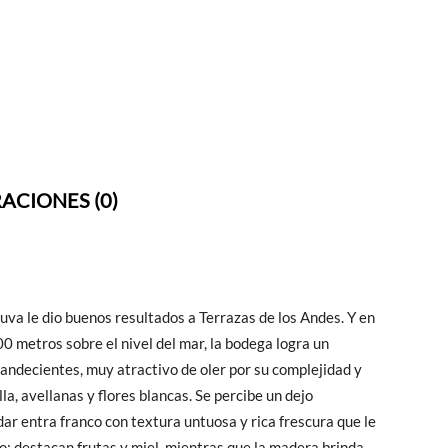
ACIONES (0)
 uva le dio buenos resultados a Terrazas de los Andes. Y en
0 metros sobre el nivel del mar, la bodega logra un
andecientes, muy atractivo de oler por su complejidad y
a, avellanas y flores blancas. Se percibe un dejo
dar entra franco con textura untuosa y rica frescura que le
o: destacan frutas y miel, mientras que la madera brinda