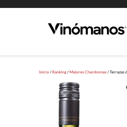
Guia
Vinomanos
Inicio
/
Ranking
/
Mejores Chardonnay
/ Terrazas 