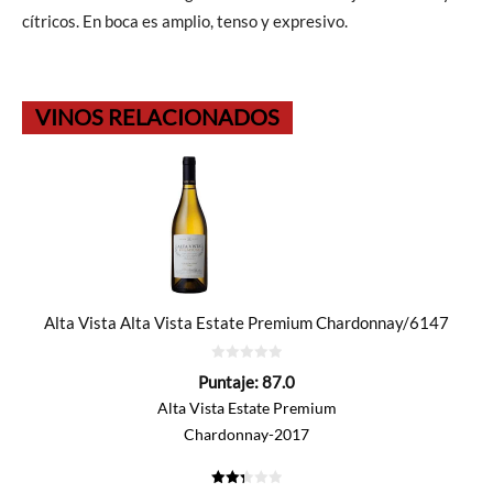
cítricos. En boca es amplio, tenso y expresivo.
VINOS RELACIONADOS
Alta Vista Alta Vista Estate Premium Chardonnay/6147
0
Puntaje:
87.0
de
5
Alta Vista Estate Premium
Chardonnay-2017