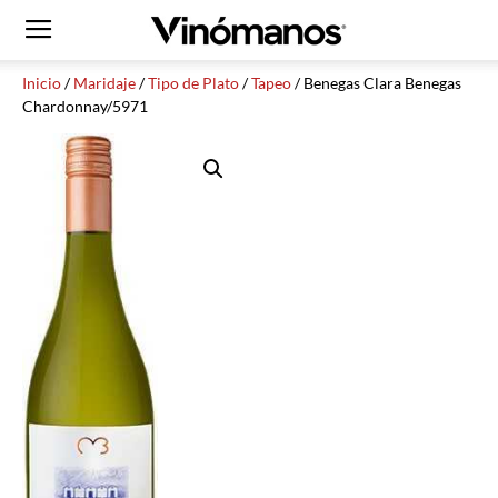
Inicio
/
Maridaje
/
Tipo de Plato
/
Tapeo
/ Benegas Clara Benegas
Chardonnay/5971