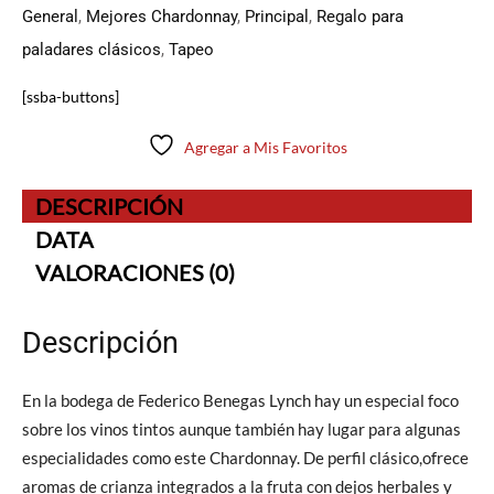
General
,
Mejores Chardonnay
,
Principal
,
Regalo para
paladares clásicos
,
Tapeo
[ssba-buttons]
Agregar a Mis Favoritos
DESCRIPCIÓN
DATA
VALORACIONES (0)
Descripción
En la bodega de Federico Benegas Lynch hay un especial foco
sobre los vinos tintos aunque también hay lugar para algunas
especialidades como este Chardonnay. De perfil clásico,ofrece
aromas de crianza integrados a la fruta con dejos herbales y