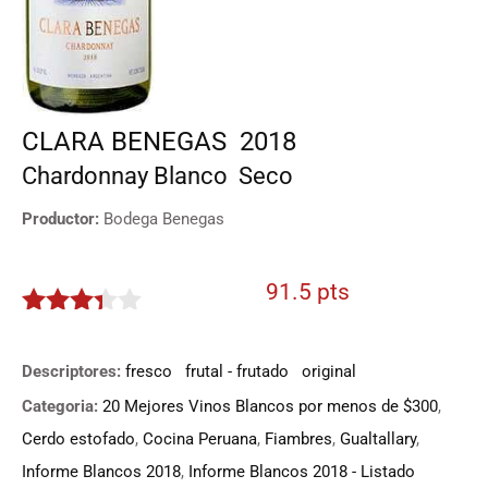
CLARA BENEGAS
2018
Chardonnay
Blanco
Seco
Productor:
Bodega Benegas
91.5 pts
3.275
de 5
Descriptores:
fresco
frutal - frutado
original
Categoria:
20 Mejores Vinos Blancos por menos de $300
,
Cerdo estofado
,
Cocina Peruana
,
Fiambres
,
Gualtallary
,
Informe Blancos 2018
,
Informe Blancos 2018 - Listado