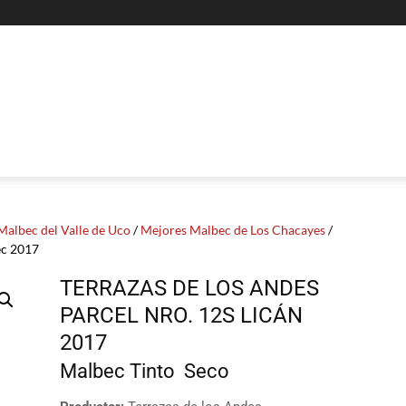
Malbec del Valle de Uco
/
Mejores Malbec de Los Chacayes
/
ec 2017
TERRAZAS DE LOS ANDES
PARCEL NRO. 12S LICÁN
2017
Malbec
Tinto
Seco