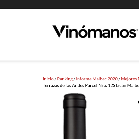
Guia
Vinomanos
Inicio
/
Ranking
/
Informe Malbec 2020
/
Mejores 
Terrazas de los Andes Parcel Nro. 12S Licán Malb