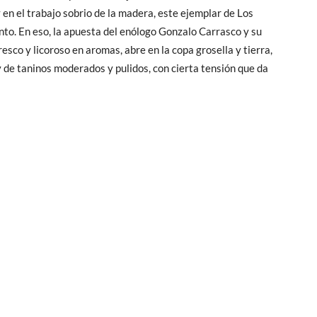
n el trabajo sobrio de la madera, este ejemplar de Los
to. En eso, la apuesta del enólogo Gonzalo Carrasco y su
resco y licoroso en aromas, abre en la copa grosella y tierra,
 y de taninos moderados y pulidos, con cierta tensión que da