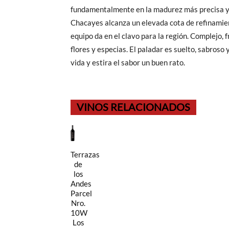
fundamentalmente en la madurez más precisa y e
Chacayes alcanza un elevada cota de refinamien
equipo da en el clavo para la región. Complejo, f
flores y especias. El paladar es suelto, sabroso
vida y estira el sabor un buen rato.
VINOS RELACIONADOS
Terrazas
de
los
Andes
Parcel
Nro.
10W
Los