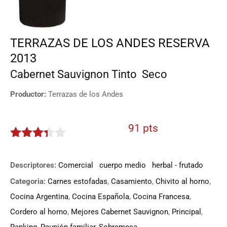
TERRAZAS DE LOS ANDES RESERVA
2013
Cabernet Sauvignon
Tinto
Seco
Productor:
Terrazas de los Andes
91 pts
3.25
de
5
Descriptores:
Comercial
cuerpo medio
herbal - frutado
Categoria:
Carnes estofadas
,
Casamiento
,
Chivito al horno
,
Cocina Argentina
,
Cocina Española
,
Cocina Francesa
,
Cordero al horno
,
Mejores Cabernet Sauvignon
,
Principal
,