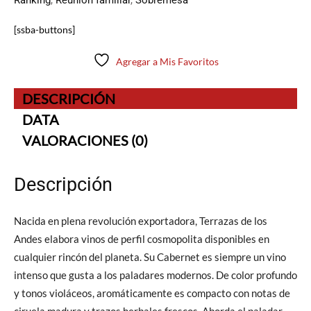
Ranking
,
Reunión familiar
,
Sobremesa
[ssba-buttons]
Agregar a Mis Favoritos
DESCRIPCIÓN
DATA
VALORACIONES (0)
Descripción
Nacida en plena revolución exportadora, Terrazas de los
Andes elabora vinos de perfil cosmopolita disponibles en
cualquier rincón del planeta. Su Cabernet es siempre un vino
intenso que gusta a los paladares modernos. De color profundo
y tonos violáceos, aromáticamente es compacto con notas de