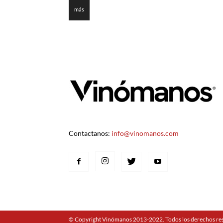
más
Contactanos:
info@vinomanos.com
© Copyright Vinómanos 2013-2022. Todos los derechos re