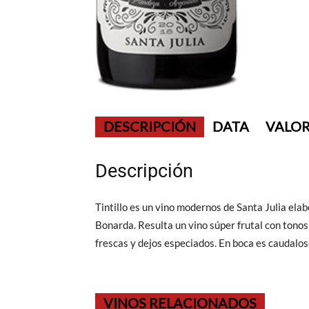
DESCRIPCIÓN
DATA
VALOR
Descripción
Tintillo es un vino modernos de Santa Julia el
Bonarda. Resulta un vino súper frutal con tonos
frescas y dejos especiados. En boca es caudaloso
VINOS RELACIONADOS