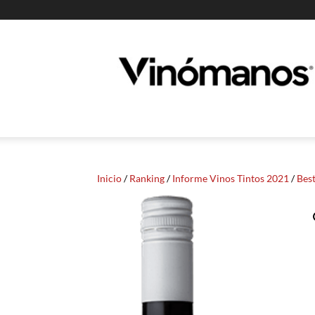
Guia
Vinomanos
Inicio
/
Ranking
/
Informe Vinos Tintos 2021
/
Best