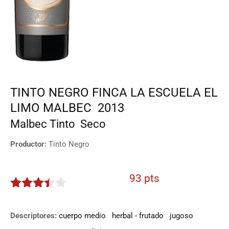
TINTO NEGRO FINCA LA ESCUELA EL
LIMO MALBEC
2013
Malbec
Tinto
Seco
Productor:
Tinto Negro
93 pts
3.35
de
5
Descriptores:
cuerpo medio
herbal - frutado
jugoso