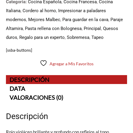
Categoria:
Cocina Española
,
Cocina Francesa
,
Cocina
Italiana
,
Cordero al horno
,
Impresionar a paladares
modernos
,
Mejores Malbec
,
Para guardar en la cava
,
Paraje
Altamira
,
Pasta rellena con Bolognesa
,
Principal
,
Quesos
duros
,
Regalo para un experto
,
Sobremesa
,
Tapeo
[ssba-buttons]
Agregar a Mis Favoritos
DESCRIPCIÓN
DATA
VALORACIONES (0)
Descripción
Rojo violáceo brillante y profundo con reflejos al tono.