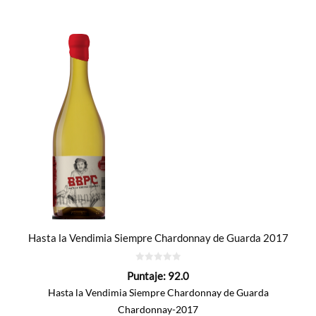
Hasta la Vendimia Siempre Chardonnay de Guarda 2017
0
Puntaje:
92.0
de
5
Hasta la Vendimia Siempre Chardonnay de Guarda
Chardonnay-2017