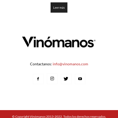
3.375
de 5
Leer más
Contactanos:
info@vinomanos.com
© Copyright Vinómanos 2013-2022. Todos los derechos reservados.