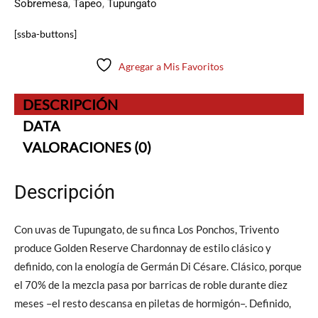
Sobremesa
,
Tapeo
,
Tupungato
[ssba-buttons]
Agregar a Mis Favoritos
DESCRIPCIÓN
DATA
VALORACIONES (0)
Descripción
Con uvas de Tupungato, de su finca Los Ponchos, Trivento
produce Golden Reserve Chardonnay de estilo clásico y
definido, con la enología de Germán Di Césare. Clásico, porque
el 70% de la mezcla pasa por barricas de roble durante diez
meses –el resto descansa en piletas de hormigón–. Definido,