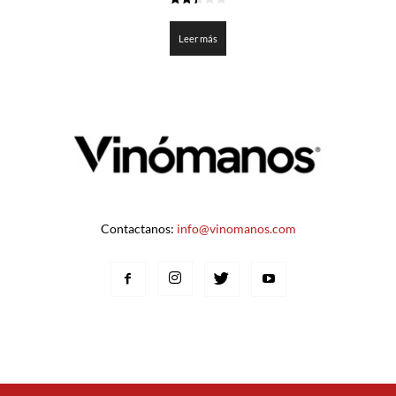
2.45
de 5
Leer más
Contactanos:
info@vinomanos.com