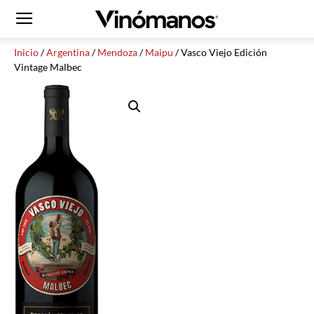
Inicio
/
Argentina
/
Mendoza
/
Maipu
/ Vasco Viejo Edición
Vintage Malbec