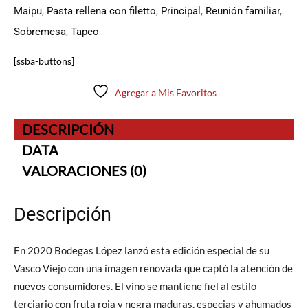
Maipu
,
Pasta rellena con filetto
,
Principal
,
Reunión familiar
,
Sobremesa
,
Tapeo
[ssba-buttons]
Agregar a Mis Favoritos
DESCRIPCIÓN
DATA
VALORACIONES (0)
Descripción
En 2020 Bodegas López lanzó esta edición especial de su
Vasco Viejo con una imagen renovada que captó la atención de
nuevos consumidores. El vino se mantiene fiel al estilo
terciario con fruta roja y negra maduras, especias y ahumados