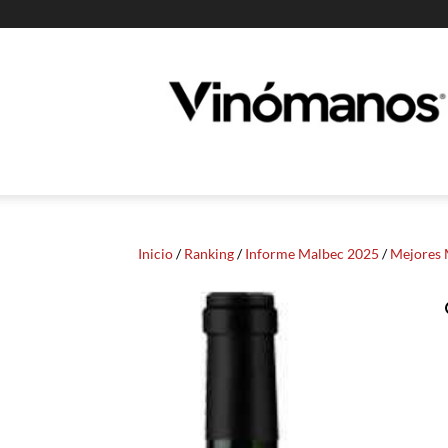
Guia
Vinomanos
Inicio
/
Ranking
/
Informe Malbec 2025
/
Mejores 