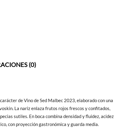
ACIONES (0)
 carácter de Vino de Sed Malbec 2023, elaborado con una
voskin. La nariz enlaza frutos rojos frescos y confitados,
ecias sutiles. En boca combina densidad y fluidez, acidez
érgico, con proyección gastronómica y guarda media.