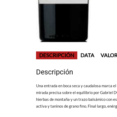
DESCRIPCIÓN
DATA
VALOR
Descripción
Una entrada en boca seca y caudalosa marca el
mirada precisa sobre el equilibrio por Gabriel D
hierbas de montaña y un trazo balsámico con esp
activa y taninos de grano fino. Final largo, en