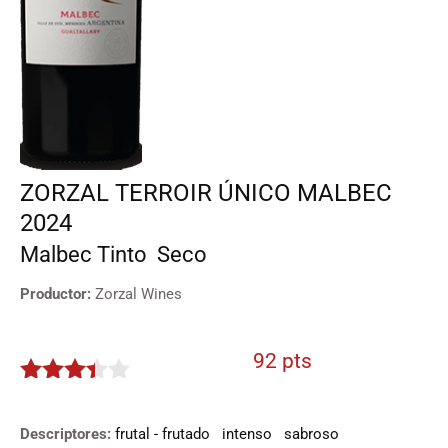
ZORZAL TERROIR ÚNICO MALBEC
2024
Malbec
Tinto
Seco
Productor:
Zorzal Wines
92 pts
3.3
de
5
Descriptores:
frutal - frutado
intenso
sabroso