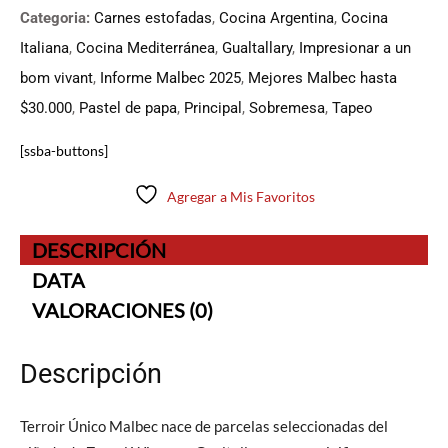
Categoria:
Carnes estofadas
,
Cocina Argentina
,
Cocina
Italiana
,
Cocina Mediterránea
,
Gualtallary
,
Impresionar a un
bom vivant
,
Informe Malbec 2025
,
Mejores Malbec hasta
$30.000
,
Pastel de papa
,
Principal
,
Sobremesa
,
Tapeo
[ssba-buttons]
Agregar a Mis Favoritos
DESCRIPCIÓN
DATA
VALORACIONES (0)
Descripción
Terroir Único Malbec nace de parcelas seleccionadas del