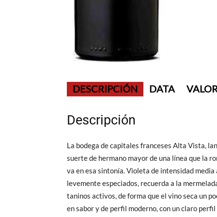
DESCRIPCIÓN
DATA
VALOR
Descripción
La bodega de capitales franceses Alta Vista, la
suerte de hermano mayor de una línea que la ro
va en esa sintonía. Violeta de intensidad media 
levemente especiados, recuerda a la mermelada d
taninos activos, de forma que el vino seca un p
en sabor y de perfil moderno, con un claro perfi