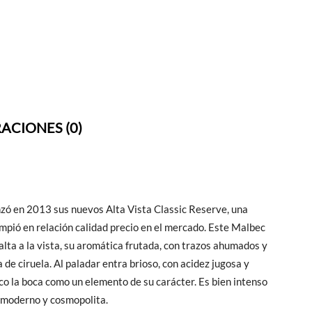
ACIONES (0)
nzó en 2013 sus nuevos Alta Vista Classic Reserve, una
mpió en relación calidad precio en el mercado. Este Malbec
alta a la vista, su aromática frutada, con trazos ahumados y
e ciruela. Al paladar entra brioso, con acidez jugosa y
oco la boca como un elemento de su carácter. Es bien intenso
l moderno y cosmopolita.