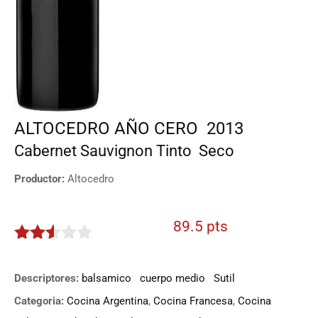
ALTOCEDRO AÑO CERO
2013
Cabernet Sauvignon
Tinto
Seco
Productor:
Altocedro
89.5 pts
2.475
de 5
Descriptores:
balsamico
cuerpo medio
Sutil
Categoria:
Cocina Argentina
,
Cocina Francesa
,
Cocina