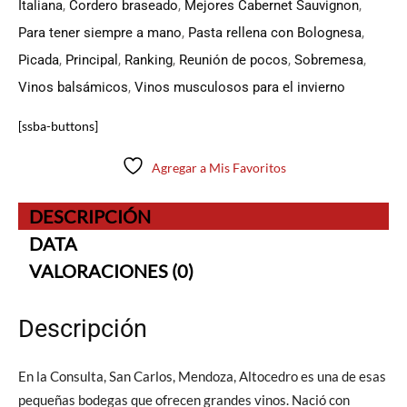
Italiana
,
Cordero braseado
,
Mejores Cabernet Sauvignon
,
Para tener siempre a mano
,
Pasta rellena con Bolognesa
,
Picada
,
Principal
,
Ranking
,
Reunión de pocos
,
Sobremesa
,
Vinos balsámicos
,
Vinos musculosos para el invierno
[ssba-buttons]
Agregar a Mis Favoritos
DESCRIPCIÓN
DATA
VALORACIONES (0)
Descripción
En la Consulta, San Carlos, Mendoza, Altocedro es una de esas
pequeñas bodegas que ofrecen grandes vinos. Nació con