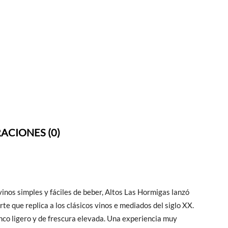
ACIONES (0)
inos simples y fáciles de beber, Altos Las Hormigas lanzó
te que replica a los clásicos vinos e mediados del siglo XX.
anco ligero y de frescura elevada. Una experiencia muy