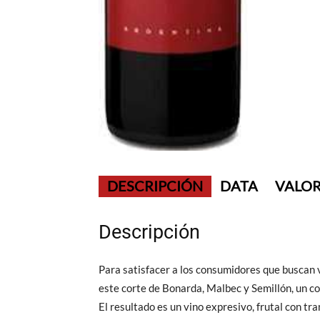
DESCRIPCIÓN
DATA
VALOR
Descripción
Para satisfacer a los consumidores que buscan v
este corte de Bonarda, Malbec y Semillón, un cor
El resultado es un vino expresivo, frutal con tr