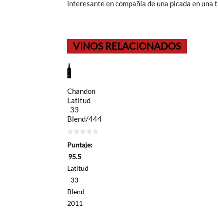
interesante en compañía de una picada en una t
VINOS RELACIONADOS
Chandon
Latitud
33
Blend/444
0
Puntaje:
de
5
95.5
Latitud
33
Blend-
2011