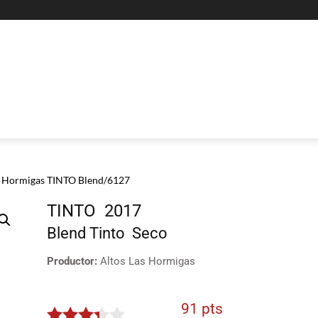
s Hormigas TINTO Blend/6127
TINTO
2017
Blend
Tinto
Seco
Productor:
Altos Las Hormigas
91 pts