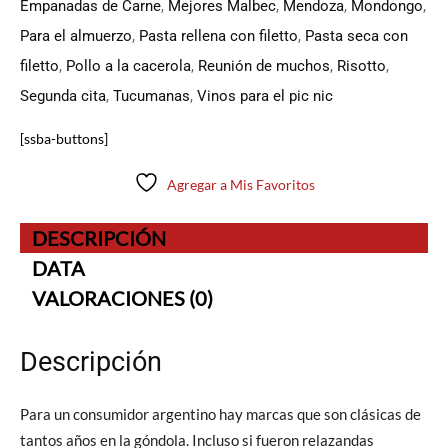
Empanadas de Carne
,
Mejores Malbec
,
Mendoza
,
Mondongo
,
Para el almuerzo
,
Pasta rellena con filetto
,
Pasta seca con
filetto
,
Pollo a la cacerola
,
Reunión de muchos
,
Risotto
,
Segunda cita
,
Tucumanas
,
Vinos para el pic nic
[ssba-buttons]
Agregar a Mis Favoritos
DESCRIPCIÓN
DATA
VALORACIONES (0)
Descripción
Para un consumidor argentino hay marcas que son clásicas de
tantos años en la góndola. Incluso si fueron relazandas