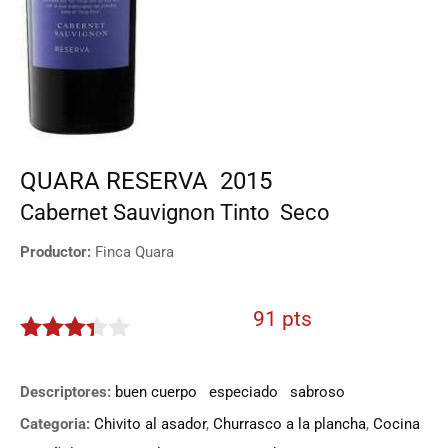
QUARA RESERVA
2015
Cabernet Sauvignon
Tinto
Seco
Productor:
Finca Quara
91 pts
3.25
de
5
Descriptores:
buen cuerpo
especiado
sabroso
Categoria:
Chivito al asador
,
Churrasco a la plancha
,
Cocina