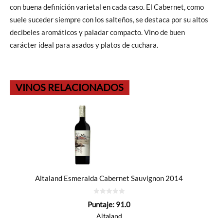
con buena definición varietal en cada caso. El Cabernet, como
suele suceder siempre con los salteños, se destaca por su altos
decibeles aromáticos y paladar compacto. Vino de buen
carácter ideal para asados y platos de cuchara.
VINOS RELACIONADOS
Altaland Esmeralda Cabernet Sauvignon 2014
0
Puntaje:
91.0
de
5
Altaland