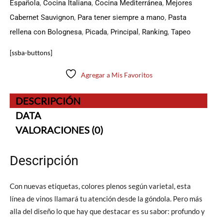
Española
,
Cocina Italiana
,
Cocina Mediterránea
,
Mejores
Cabernet Sauvignon
,
Para tener siempre a mano
,
Pasta
rellena con Bolognesa
,
Picada
,
Principal
,
Ranking
,
Tapeo
[ssba-buttons]
Agregar a Mis Favoritos
DESCRIPCIÓN
DATA
VALORACIONES (0)
Descripción
Con nuevas etiquetas, colores plenos según varietal, esta
línea de vinos llamará tu atención desde la góndola. Pero más
alla del diseño lo que hay que destacar es su sabor: profundo y