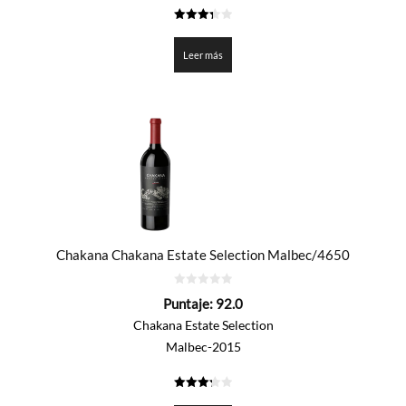
3.375
de 5
Leer más
Chakana Chakana Estate Selection Malbec/4650
0
Puntaje:
92.0
de
5
Chakana Estate Selection
Malbec-2015
3.3