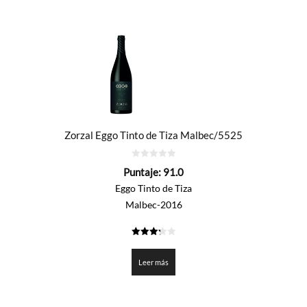
Zorzal Eggo Tinto de Tiza Malbec/5525
0
Puntaje:
91.0
de
5
Eggo Tinto de Tiza
Malbec-2016
3.25
de 5
Leer más