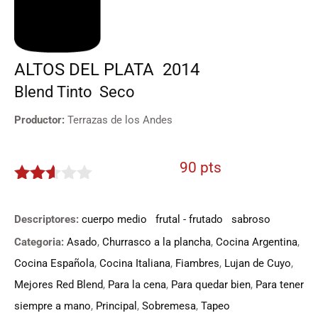
ALTOS DEL PLATA
2014
Blend
Tinto
Seco
Productor:
Terrazas de los Andes
90 pts
2.5
de 5
Descriptores:
cuerpo medio
frutal - frutado
sabroso
Categoria:
Asado
,
Churrasco a la plancha
,
Cocina Argentina
,
Cocina Española
,
Cocina Italiana
,
Fiambres
,
Lujan de Cuyo
,
Mejores Red Blend
,
Para la cena
,
Para quedar bien
,
Para tener
siempre a mano
,
Principal
,
Sobremesa
,
Tapeo